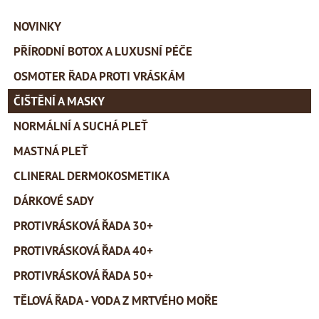
NOVINKY
PŘÍRODNÍ BOTOX A LUXUSNÍ PÉČE
OSMOTER ŘADA PROTI VRÁSKÁM
ČIŠTĚNÍ A MASKY
NORMÁLNÍ A SUCHÁ PLEŤ
MASTNÁ PLEŤ
CLINERAL DERMOKOSMETIKA
DÁRKOVÉ SADY
PROTIVRÁSKOVÁ ŘADA 30+
PROTIVRÁSKOVÁ ŘADA 40+
PROTIVRÁSKOVÁ ŘADA 50+
TĚLOVÁ ŘADA - VODA Z MRTVÉHO MOŘE