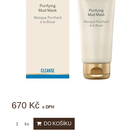
670 Kč
s DPH
DO KOŠÍKU
ks