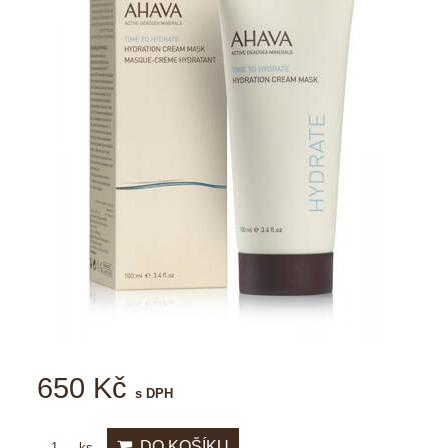
650 Kč
s DPH
DO KOŠÍKU
ks