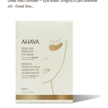
Dead Sea Osmoter™ Eye Mask 1x4grSOS pro unavené
oči - Dead Sea...