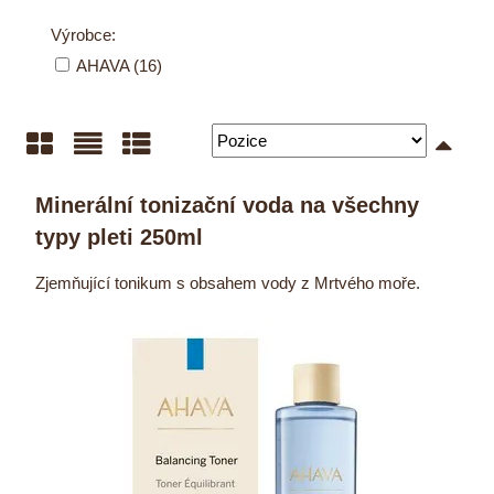
Výrobce:
AHAVA (16)
Mřížka
Seznam
Tabulka
Minerální tonizační voda na všechny
typy pleti 250ml
Zjemňující tonikum s obsahem vody z Mrtvého moře.