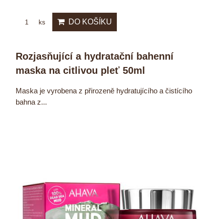
DO KOŠÍKU
ks
Rozjasňující a hydratační bahenní
maska na citlivou pleť 50ml
Maska je vyrobena z přirozeně hydratujícího a čistícího
bahna z...