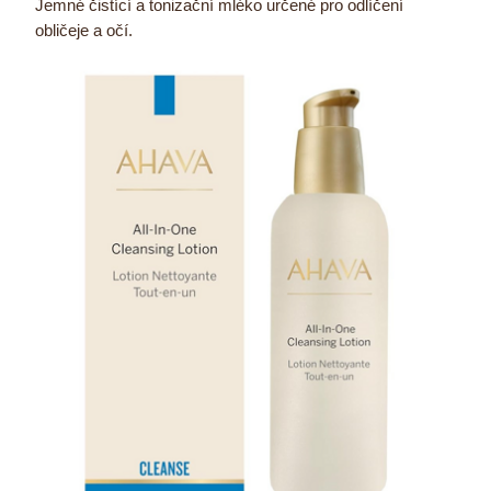
Jemné čistící a tonizační mléko určené pro odlíčení
obličeje a očí.