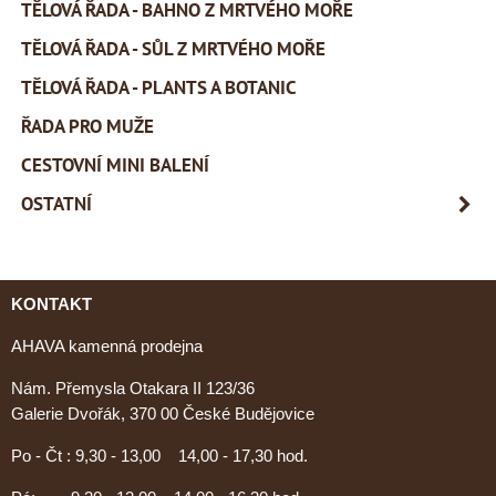
TĚLOVÁ ŘADA - BAHNO Z MRTVÉHO MOŘE
TĚLOVÁ ŘADA - SŮL Z MRTVÉHO MOŘE
TĚLOVÁ ŘADA - PLANTS A BOTANIC
ŘADA PRO MUŽE
CESTOVNÍ MINI BALENÍ
OSTATNÍ
KONTAKT
AHAVA kamenná prodejna
Nám. Přemysla Otakara II 123/36
Galerie Dvořák, 370 00 České Budějovice
Po - Čt : 9,30 - 13,00 14,00 - 17,30 hod.