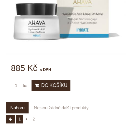
885 Kč
s DPH
DO KOŠÍKU
ks
Nahoru
Nejsou žádné další produkty.
1
2