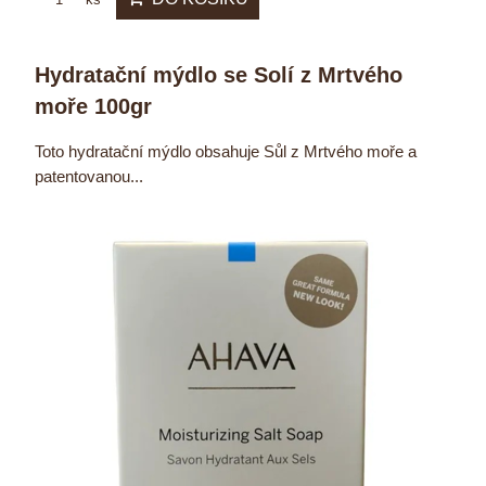
Hydratační mýdlo se Solí z Mrtvého
moře 100gr
Toto hydratační mýdlo obsahuje Sůl z Mrtvého moře a
patentovanou...