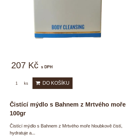
207 Kč
s DPH
DO KOŠÍKU
ks
Čistící mýdlo s Bahnem z Mrtvého moře
100gr
Čistící mýdlo s Bahnem z Mrtvého moře hloubkově čistí,
hydratuje a...