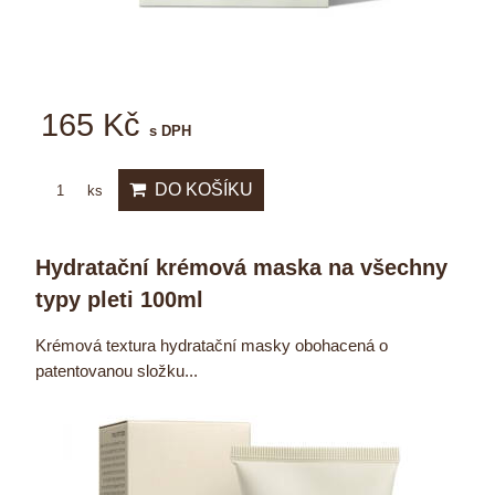
165 Kč
s DPH
DO KOŠÍKU
ks
Hydratační krémová maska na všechny
typy pleti 100ml
Krémová textura hydratační masky obohacená o
patentovanou složku...