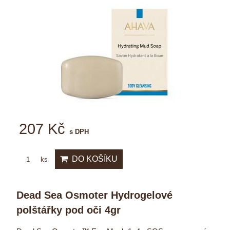
207 Kč
s DPH
DO KOŠÍKU
ks
Dead Sea Osmoter Hydrogelové
polštářky pod oči 4gr