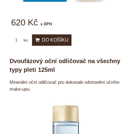
620 Kč
s DPH
DO KOŠÍKU
ks
Dvoufázový oční odličovač na všechny
typy pleti 125ml
Minerální oční odličovač pro dokonalé odstranění očního
make-upu.