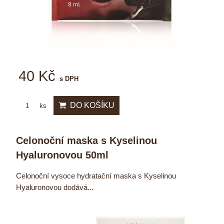
40 Kč
s DPH
DO KOŠÍKU
ks
Celonoční maska s Kyselinou
Hyaluronovou 50ml
Celonoční vysoce hydratační maska s Kyselinou
Hyaluronovou dodává...