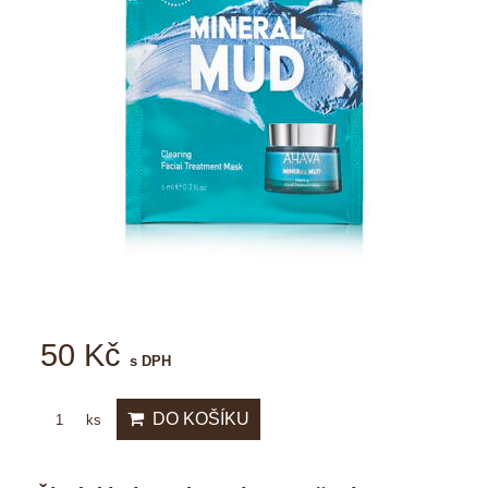
50 Kč
s DPH
DO KOŠÍKU
ks