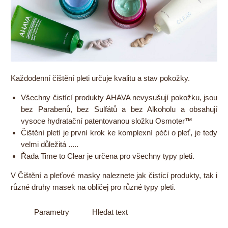
Každodenní čištění pleti určuje kvalitu a stav pokožky.
Všechny čistící produkty AHAVA nevysušují pokožku, jsou
bez Parabenů, bez Sulfátů a bez Alkoholu a obsahují
vysoce hydratační patentovanou složku Osmoter™
Čištění pletí je první krok ke komplexní péči o pleť, je tedy
velmi důležitá .....
Řada Time to Clear je určena pro všechny typy pleti.
V Čištění a pleťové masky naleznete jak čistící produkty, tak i
různé druhy masek na obličej pro různé typy pleti.
Parametry
Hledat text