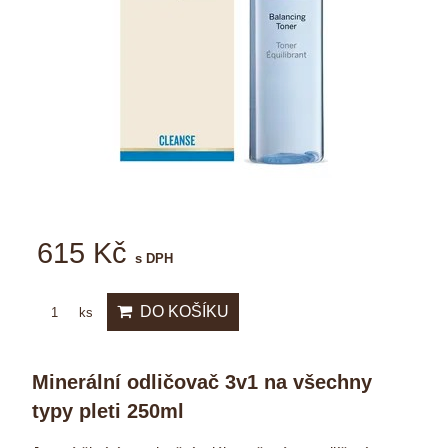
615 Kč
s DPH
DO KOŠÍKU
ks
Minerální odličovač 3v1 na všechny
typy pleti 250ml