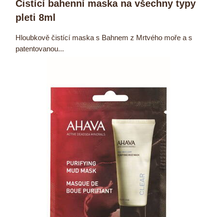
Čistící bahenní maska na všechny typy
pleti 8ml
Hloubkově čistící maska s Bahnem z Mrtvého moře a s
patentovanou...