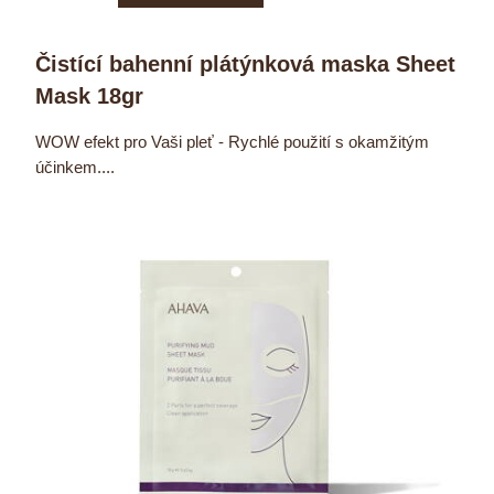
Čistící bahenní plátýnková maska Sheet
Mask 18gr
WOW efekt pro Vaši pleť - Rychlé použití s okamžitým
účinkem....