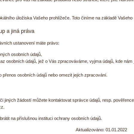
kálního úložiska Vašeho prohlížeče. Toto činíme na základě Vašeho
up a jiná práva
rávních ustanovení máte právo:
ných osobních údajů,
z osobních údajů, jež o Vás zpracováváme, vyjma údajů, kde nám jej
o přenos osobních údajů nebo omezit jejich zpracování.
či jiných žádostí můžete kontaktovat správce údajů, resp. pověřenc
cz
.
rátit na příslušnou instituci ochrany osobních údajů.
Aktualizováno: 01.01.2022