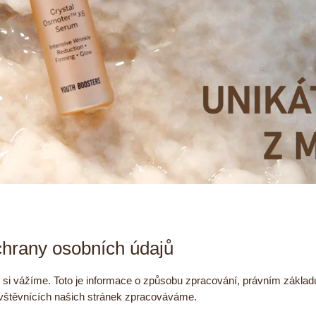
hrany osobních údajů
i vážíme. Toto je informace o způsobu zpracování, právním základu,
vštěvnících našich stránek zpracováváme.