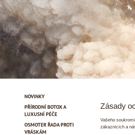
NOVINKY
Zásady oc
PŘÍRODNÍ BOTOX A
LUXUSNÍ PÉČE
Vašeho soukromí s
OSMOTER ŘADA PROTI
zákaznících a ná
VRÁSKÁM