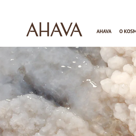
AHAVA
O KOS