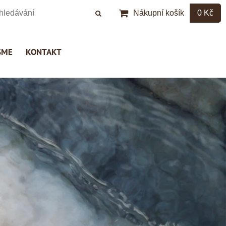
Nákupní košík
0 Kč
SME
KONTAKT