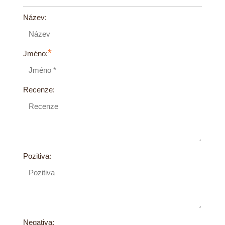
Název:
*
Jméno:
Recenze:
Pozitiva:
Negativa: