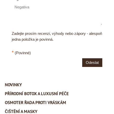
Zadejte prosím recenzi, výhody nebo zápory - alespoň
jedna položka je povinná.
*
(Povinné)
Odeslat
NOVINKY
PŘÍRODNÍ BOTOX A LUXUSNÍ PÉČE
OSMOTER ŘADA PROTI VRÁSKÁM
ČIŠTĚNÍ A MASKY