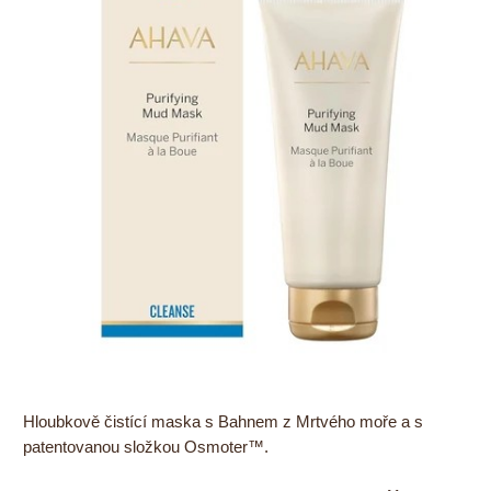
Hloubkově čistící maska s Bahnem z Mrtvého moře a s
patentovanou složkou Osmoter™.