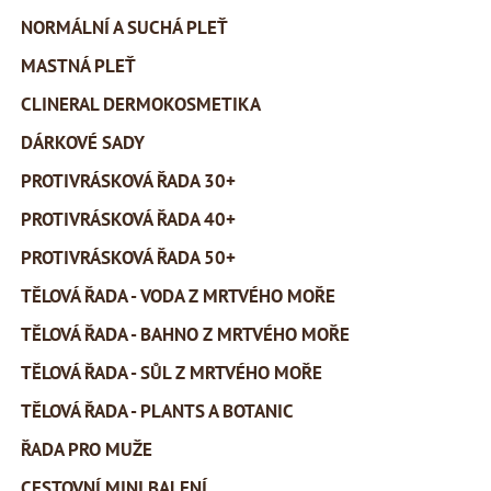
NORMÁLNÍ A SUCHÁ PLEŤ
MASTNÁ PLEŤ
CLINERAL DERMOKOSMETIKA
DÁRKOVÉ SADY
PROTIVRÁSKOVÁ ŘADA 30+
PROTIVRÁSKOVÁ ŘADA 40+
PROTIVRÁSKOVÁ ŘADA 50+
TĚLOVÁ ŘADA - VODA Z MRTVÉHO MOŘE
TĚLOVÁ ŘADA - BAHNO Z MRTVÉHO MOŘE
TĚLOVÁ ŘADA - SŮL Z MRTVÉHO MOŘE
TĚLOVÁ ŘADA - PLANTS A BOTANIC
ŘADA PRO MUŽE
CESTOVNÍ MINI BALENÍ