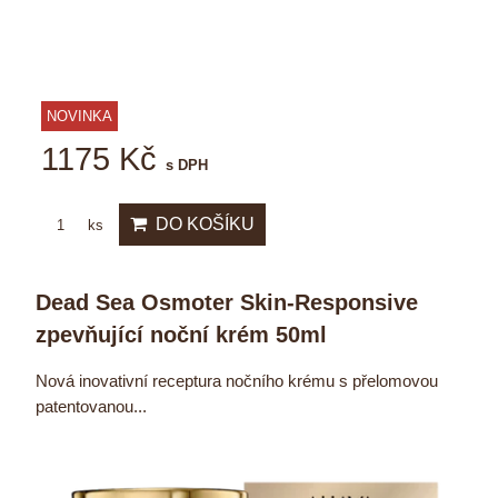
NOVINKA
1175 Kč
s DPH
DO KOŠÍKU
ks
Dead Sea Osmoter Skin-Responsive
zpevňující noční krém 50ml
Nová inovativní receptura nočního krému s přelomovou
patentovanou...