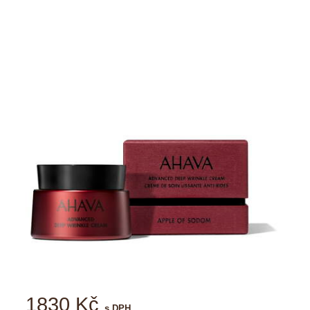
1830 Kč
s DPH