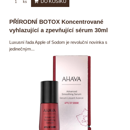
DO KOŠÍKU
ks
PŘÍRODNÍ BOTOX Koncentrované
vyhlazující a zpevňující sérum 30ml
Luxusní řada Apple of Sodom je revoluční novinka s
jedinečným...