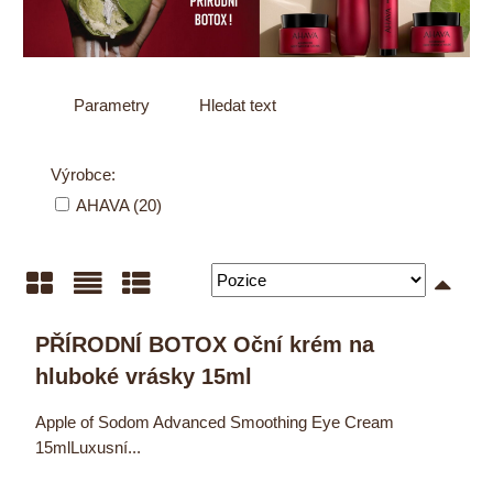
Parametry
Hledat text
Výrobce:
AHAVA (20)
Mřížka
Seznam
Tabulka
PŘÍRODNÍ BOTOX Oční krém na
hluboké vrásky 15ml
Apple of Sodom Advanced Smoothing Eye Cream
15mlLuxusní...