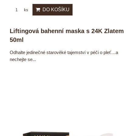
DO KOŠÍKU
ks
Liftingová bahenní maska s 24K Zlatem
50ml
Odhalte jedinečné starověké tajemství v péči o pleť…a
nechejte se...