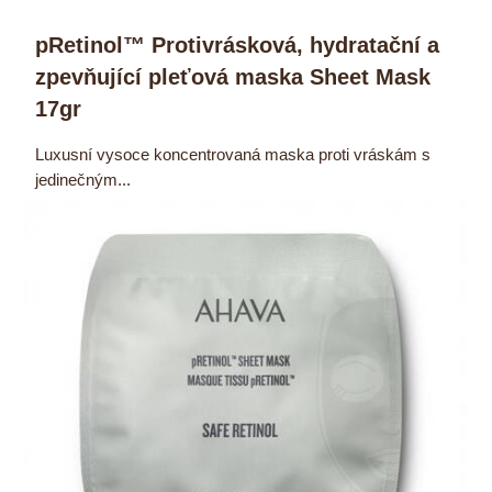
pRetinol™ Protivrásková, hydratační a
zpevňující pleťová maska Sheet Mask
17gr
Luxusní vysoce koncentrovaná maska proti vráskám s
jedinečným...