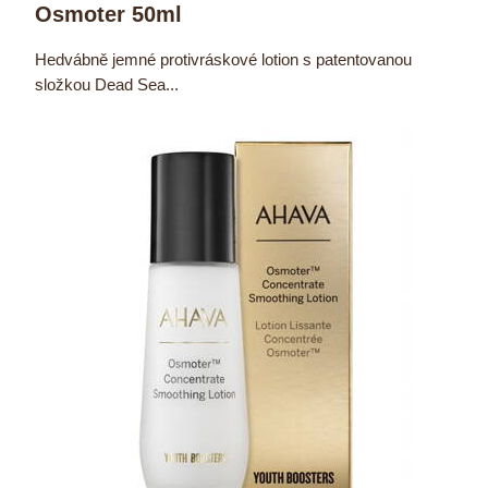
Osmoter 50ml
Hedvábně jemné protivráskové lotion s patentovanou
složkou Dead Sea...