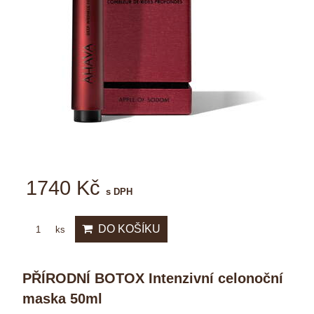
1740 Kč
s DPH
DO KOŠÍKU
ks
PŘÍRODNÍ BOTOX Intenzivní celonoční
maska 50ml