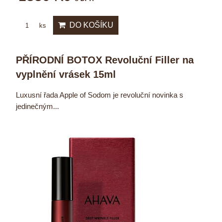
DO KOŠÍKU
ks
PŘÍRODNÍ BOTOX Revoluční Filler na
vyplnění vrásek 15ml
Luxusní řada Apple of Sodom je revoluční novinka s
jedinečným...