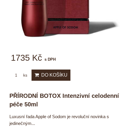
1735 Kč
s DPH
DO KOŠÍKU
ks
PŘÍRODNÍ BOTOX Intenzivní celodenní
péče 50ml
Luxusní řada Apple of Sodom je revoluční novinka s
jedinečným...