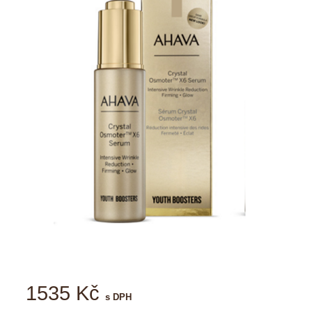
1535 Kč
s DPH