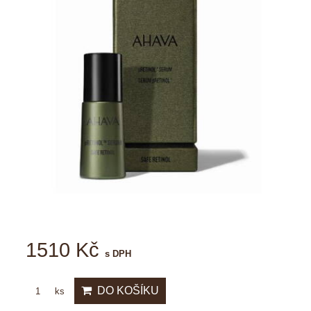
1510 Kč
s DPH
DO KOŠÍKU
ks