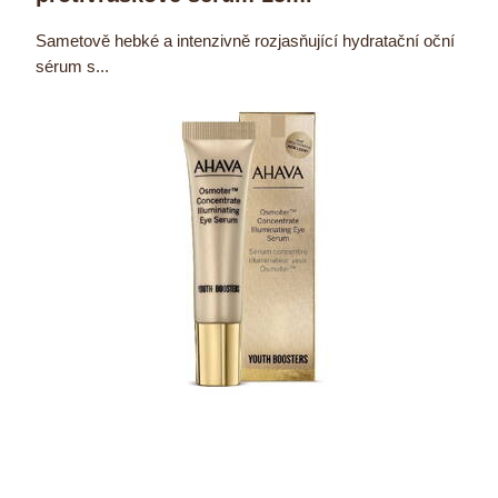
Sametově hebké a intenzivně rozjasňující hydratační oční
sérum s...