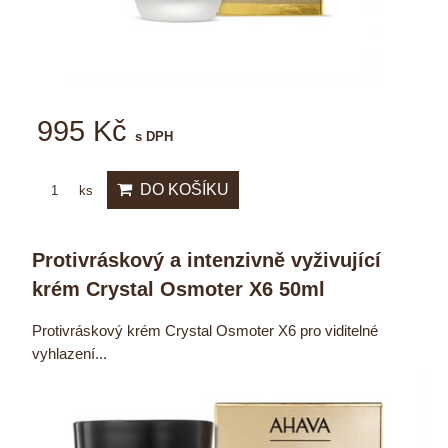
995 Kč
s DPH
DO KOŠÍKU
ks
Protivráskový a intenzivně vyživující
krém Crystal Osmoter X6 50ml
Protivráskový krém Crystal Osmoter X6 pro viditelné
vyhlazení...