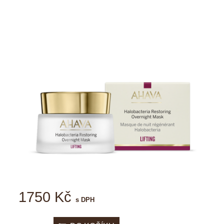
1750 Kč
s DPH