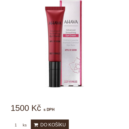
1500 Kč
s DPH
DO KOŠÍKU
ks