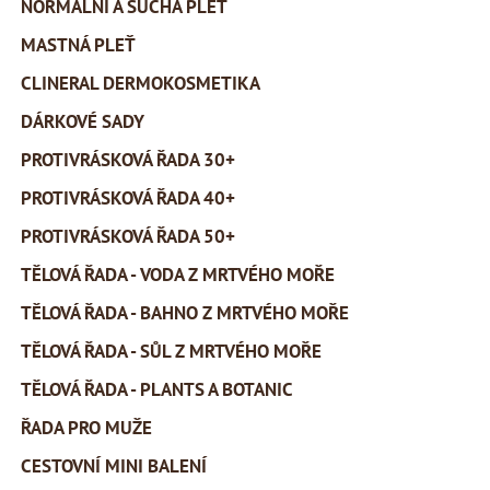
NORMÁLNÍ A SUCHÁ PLEŤ
MASTNÁ PLEŤ
CLINERAL DERMOKOSMETIKA
DÁRKOVÉ SADY
PROTIVRÁSKOVÁ ŘADA 30+
PROTIVRÁSKOVÁ ŘADA 40+
PROTIVRÁSKOVÁ ŘADA 50+
TĚLOVÁ ŘADA - VODA Z MRTVÉHO MOŘE
TĚLOVÁ ŘADA - BAHNO Z MRTVÉHO MOŘE
TĚLOVÁ ŘADA - SŮL Z MRTVÉHO MOŘE
TĚLOVÁ ŘADA - PLANTS A BOTANIC
ŘADA PRO MUŽE
CESTOVNÍ MINI BALENÍ