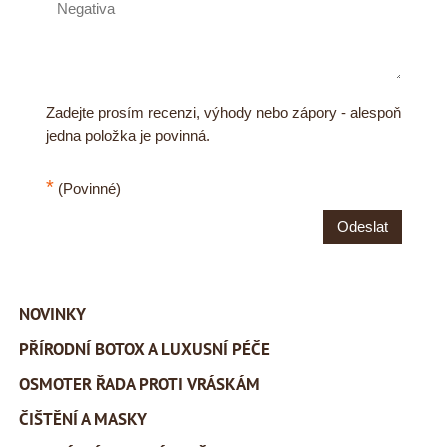
Zadejte prosím recenzi, výhody nebo zápory - alespoň
jedna položka je povinná.
*
(Povinné)
Odeslat
NOVINKY
PŘÍRODNÍ BOTOX A LUXUSNÍ PÉČE
OSMOTER ŘADA PROTI VRÁSKÁM
ČIŠTĚNÍ A MASKY