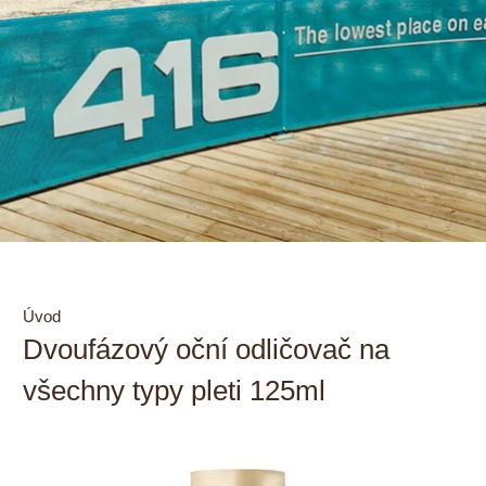
Úvod
Dvoufázový oční odličovač na
všechny typy pleti 125ml