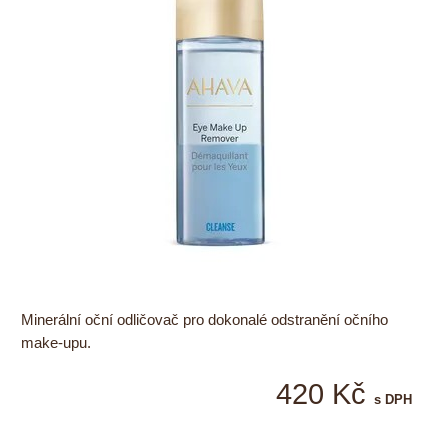
Minerální oční odličovač pro dokonalé odstranění očního
make-upu.
420 Kč
s DPH