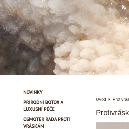
NOVINKY
Úvod
Protivrá
PŘÍRODNÍ BOTOX A
LUXUSNÍ PÉČE
Protivrás
OSMOTER ŘADA PROTI
VRÁSKÁM