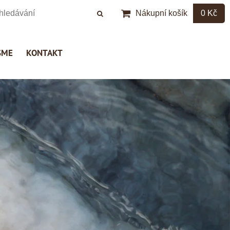
Nákupní košík
0 Kč
SME
KONTAKT