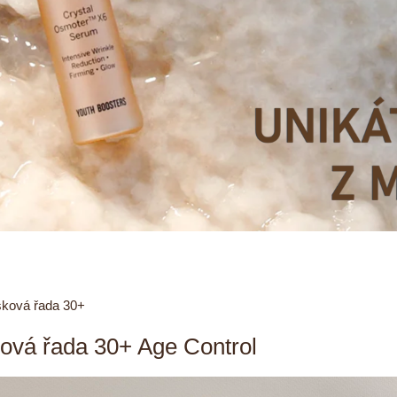
sková řada 30+
ková řada 30+ Age Control