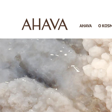
AHAVA
O KOS