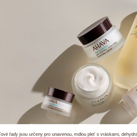
ťové řady jsou určeny pro unavenou, mdlou pleť s vráskami, dehydrat