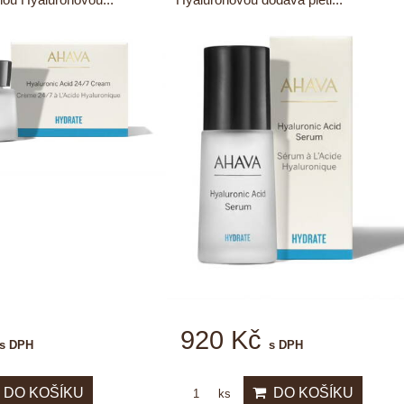
920 Kč
s DPH
s DPH
DO KOŠÍKU
DO KOŠÍKU
ks