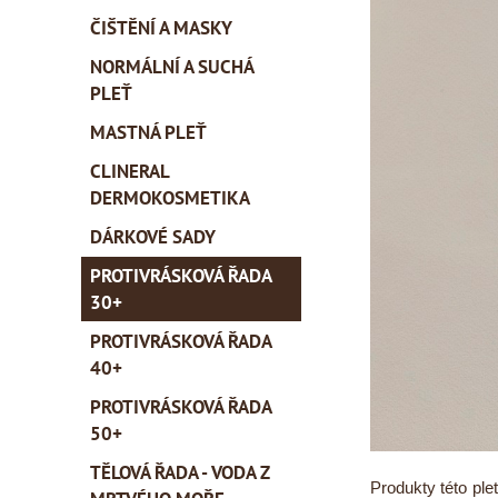
ČIŠTĚNÍ A MASKY
NORMÁLNÍ A SUCHÁ
PLEŤ
MASTNÁ PLEŤ
CLINERAL
DERMOKOSMETIKA
DÁRKOVÉ SADY
PROTIVRÁSKOVÁ ŘADA
30+
PROTIVRÁSKOVÁ ŘADA
40+
PROTIVRÁSKOVÁ ŘADA
50+
TĚLOVÁ ŘADA - VODA Z
Produkty této ple