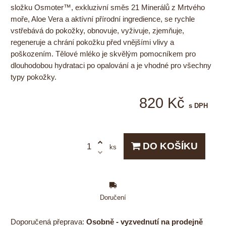
složku Osmoter™, exkluzivní směs 21 Minerálů z Mrtvého
moře, Aloe Vera a aktívní přírodní ingredience, se rychle
vstřebává do pokožky, obnovuje, vyživuje, zjemňuje,
regeneruje a chrání pokožku před vnějšími vlivy a
poškozením. Tělové mléko je skvělým pomocníkem pro
dlouhodobou hydrataci po opalování a je vhodné pro všechny
typy pokožky.
820 Kč
s DPH
DO KOŠÍKU
ks
Doručení
Osobně - vyzvednutí na prodejně