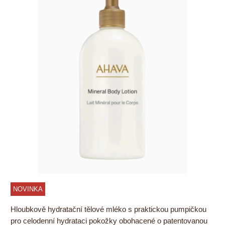
NOVINKA
Hloubkově hydratační tělové mléko s praktickou pumpičkou
pro celodenní hydrataci pokožky obohacené o patentovanou