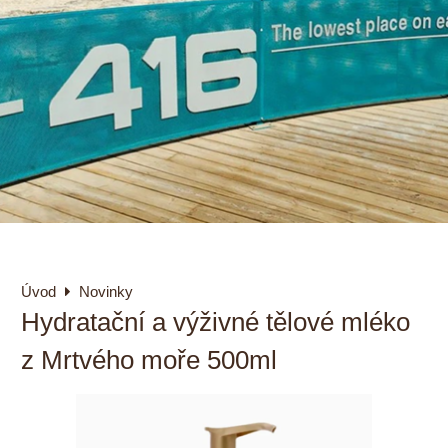
Úvod
Novinky
Hydratační a výživné tělové mléko
z Mrtvého moře 500ml