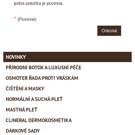
jedna položka je povinná.
*
(Povinné)
Odeslat
NOVINKY
PŘÍRODNÍ BOTOX A LUXUSNÍ PÉČE
OSMOTER ŘADA PROTI VRÁSKÁM
ČIŠTĚNÍ A MASKY
NORMÁLNÍ A SUCHÁ PLEŤ
MASTNÁ PLEŤ
CLINERAL DERMOKOSMETIKA
DÁRKOVÉ SADY