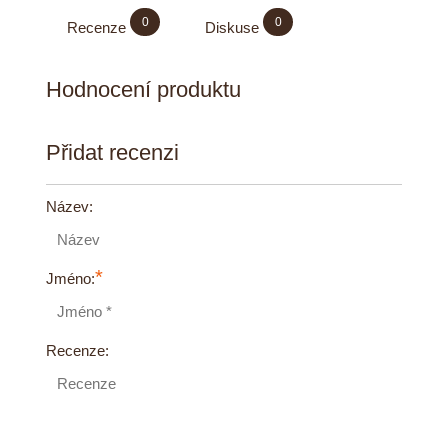
0
0
Recenze
Diskuse
Hodnocení produktu
Přidat recenzi
Název:
*
Jméno:
Recenze: