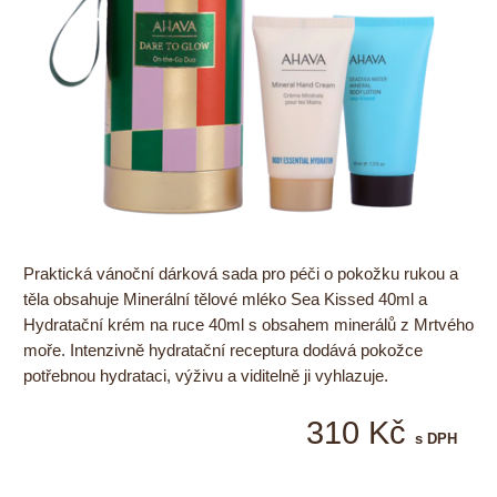
Praktická vánoční dárková sada pro péči o pokožku rukou a
těla obsahuje Minerální tělové mléko Sea Kissed 40ml a
Hydratační krém na ruce 40ml s obsahem minerálů z Mrtvého
moře. Intenzivně hydratační receptura dodává pokožce
potřebnou hydrataci, výživu a viditelně ji vyhlazuje.
310 Kč
s DPH