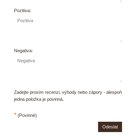
Pozitiva:
Negativa:
Zadejte prosím recenzi, výhody nebo zápory - alespoň
jedna položka je povinná.
*
(Povinné)
Odeslat