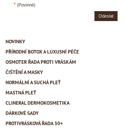
*
(Povinné)
Odeslat
NOVINKY
PŘÍRODNÍ BOTOX A LUXUSNÍ PÉČE
OSMOTER ŘADA PROTI VRÁSKÁM
ČIŠTĚNÍ A MASKY
NORMÁLNÍ A SUCHÁ PLEŤ
MASTNÁ PLEŤ
CLINERAL DERMOKOSMETIKA
DÁRKOVÉ SADY
PROTIVRÁSKOVÁ ŘADA 30+