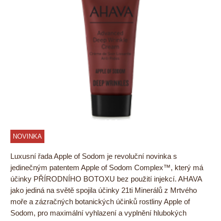
NOVINKA
Luxusní řada Apple of Sodom je revoluční novinka s
jedinečným patentem Apple of Sodom Complex™, který má
účinky PŘÍRODNÍHO BOTOXU bez použití injekcí. AHAVA
jako jediná na světě spojila účinky 21ti Minerálů z Mrtvého
moře a zázračných botanických účinků rostliny Apple of
Sodom, pro maximální vyhlazení a vyplnění hlubokých