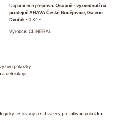
Osobně - vyzvednutí na
prodejně AHAVA České Budějovice, Galerie
Dvořák
•
0 Kč
•
Výrobce:
CLINERAL
 výživu pokožky
a detoxikuje ji
logicky testovaný a schválený pro citlivou pokožku.