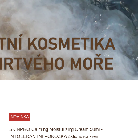
NOVINKA
SKINPRO Calming Moisturizing Cream 50ml -
INTOLERANTNÍ POKOŽKA Zklidňující krém