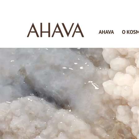
AHAVA
O KOS