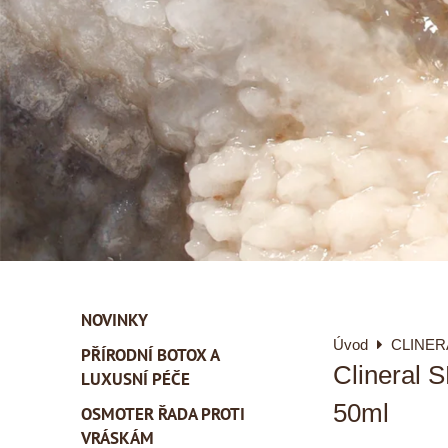
NOVINKY
Úvod
CLINER
PŘÍRODNÍ BOTOX A
Clineral 
LUXUSNÍ PÉČE
50ml
OSMOTER ŘADA PROTI
VRÁSKÁM