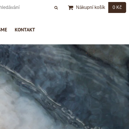
Nákupní košík
0 Kč
SME
KONTAKT