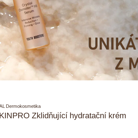
AL Dermokosmetika
SKINPRO Zklidňující hydratační krém