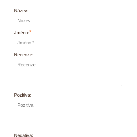
Název:
*
Jméno:
Recenze:
Pozitiva:
Negativa: