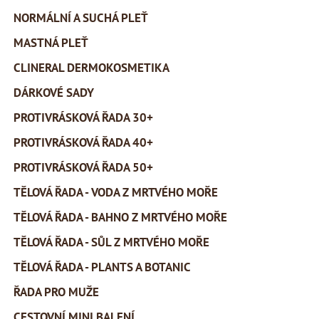
NORMÁLNÍ A SUCHÁ PLEŤ
MASTNÁ PLEŤ
CLINERAL DERMOKOSMETIKA
DÁRKOVÉ SADY
PROTIVRÁSKOVÁ ŘADA 30+
PROTIVRÁSKOVÁ ŘADA 40+
PROTIVRÁSKOVÁ ŘADA 50+
TĚLOVÁ ŘADA - VODA Z MRTVÉHO MOŘE
TĚLOVÁ ŘADA - BAHNO Z MRTVÉHO MOŘE
TĚLOVÁ ŘADA - SŮL Z MRTVÉHO MOŘE
TĚLOVÁ ŘADA - PLANTS A BOTANIC
ŘADA PRO MUŽE
CESTOVNÍ MINI BALENÍ