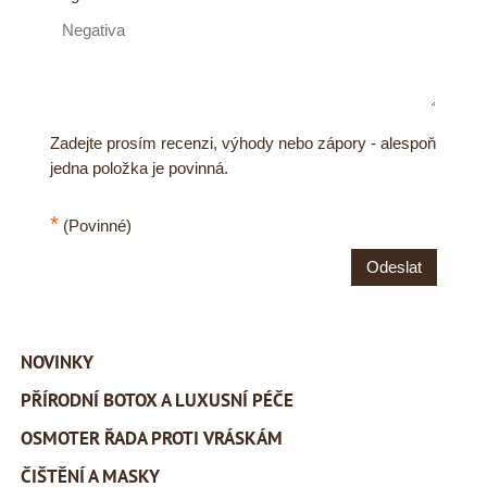
Zadejte prosím recenzi, výhody nebo zápory - alespoň
jedna položka je povinná.
*
(Povinné)
Odeslat
NOVINKY
PŘÍRODNÍ BOTOX A LUXUSNÍ PÉČE
OSMOTER ŘADA PROTI VRÁSKÁM
ČIŠTĚNÍ A MASKY