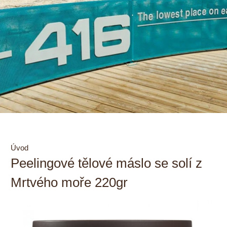
Úvod
Peelingové tělové máslo se solí z
Mrtvého moře 220gr