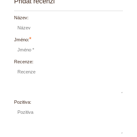
Přidat recenzi
Název:
*
Jméno:
Recenze:
Pozitiva: