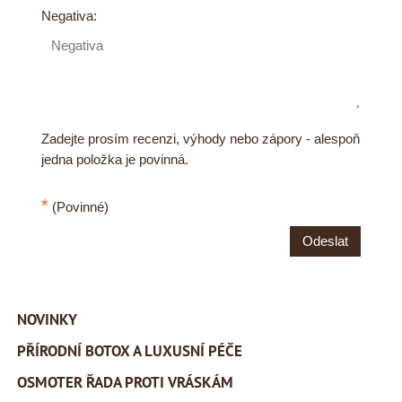
Negativa:
Zadejte prosím recenzi, výhody nebo zápory - alespoň
jedna položka je povinná.
*
(Povinné)
Odeslat
NOVINKY
PŘÍRODNÍ BOTOX A LUXUSNÍ PÉČE
OSMOTER ŘADA PROTI VRÁSKÁM