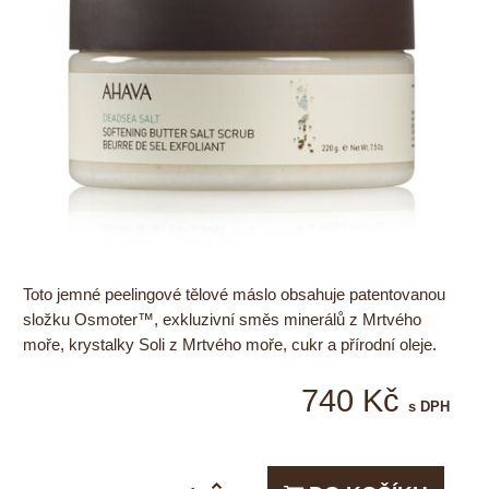
Toto jemné peelingové tělové máslo obsahuje patentovanou
složku Osmoter™, exkluzivní směs minerálů z Mrtvého
moře, krystalky Soli z Mrtvého moře, cukr a přírodní oleje.
740 Kč
s DPH